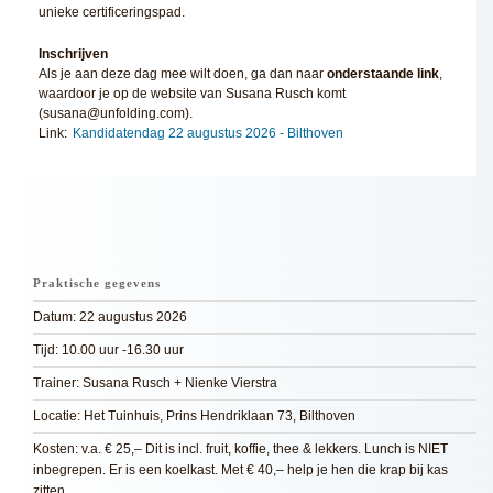
unieke certificeringspad.
Inschrijven
Als je aan deze dag mee wilt doen, ga dan naar
onderstaande link
,
waardoor je op de website van Susana Rusch komt
(susana@unfolding.com).
Link:
Kandidatendag 22 augustus 2026 - Bilthoven
Praktische gegevens
Datum: 22 augustus 2026
Tijd: 10.00 uur -16.30 uur
Trainer: Susana Rusch + Nienke Vierstra
Locatie: Het Tuinhuis, Prins Hendriklaan 73, Bilthoven
Kosten: v.a. € 25,– Dit is incl. fruit, koffie, thee & lekkers. Lunch is NIET
inbegrepen. Er is een koelkast. Met € 40,– help je hen die krap bij kas
zitten.