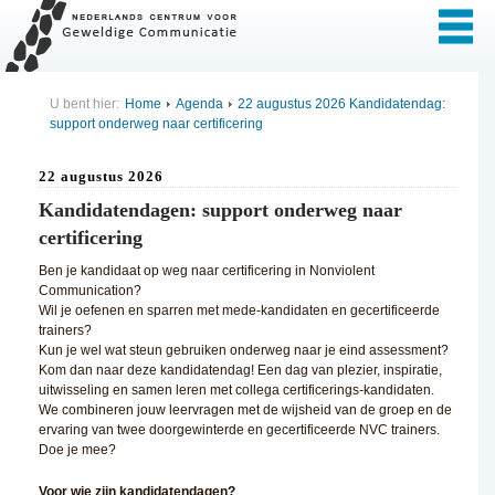
U bent hier:
Home
Agenda
22 augustus 2026 Kandidatendag:
support onderweg naar certificering
22 augustus 2026
Kandidatendagen: support onderweg naar
certificering
Ben je kandidaat op weg naar certificering in Nonviolent
Communication?
Wil je oefenen en sparren met mede-kandidaten en gecertificeerde
trainers?
Kun je wel wat steun gebruiken onderweg naar je eind assessment?
Kom dan naar deze kandidatendag! Een dag van plezier, inspiratie,
uitwisseling en samen leren met collega certificerings-kandidaten.
We combineren jouw leervragen met de wijsheid van de groep en de
ervaring van twee doorgewinterde en gecertificeerde NVC trainers.
Doe je mee?
Voor wie zijn kandidatendagen?