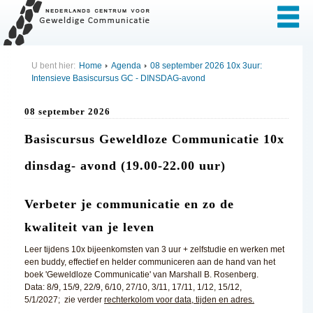
U bent hier:
Home
Agenda
08 september 2026 10x 3uur:
Intensieve Basiscursus GC - DINSDAG-avond
08 september 2026
Basiscursus Geweldloze Communicatie 10x
dinsdag- avond (19.00-22.00 uur)
Verbeter je communicatie en zo de
kwaliteit van je leven
Leer tijdens 10x bijeenkomsten van 3 uur + zelfstudie en werken met
een buddy, effectief en helder communiceren aan de hand van het
boek 'Geweldloze Communicatie' van Marshall B. Rosenberg.
Data: 8/9, 15/9, 22/9, 6/10, 27/10, 3/11, 17/11, 1/12, 15/12,
5/1/2027; zie verder
rechterkolom voor data, tijden en adres.