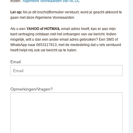
inzien:
Algemene Voorwaarden van NCGC
Let op:
Als je dit inschrijfformulier verstuurt, word je geacht akkoord te
gaan met deze Algemene Voorwaarden.
Als u een
YAHOO of HOTMAIL
email adres heeft, kan er aan mijn
kant vertraging ontstaan met het ontvangen van uw bericht. Indien
mogelijk, wilt u dan een ander email adres gebruiken? Een SMS of
WhatsApp naar 0653117813, met de mededeling dat u iets verstuurd
heeft helpt mij ook uw bericht op te halen.
Email
Opmerkingen/Vragen?