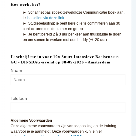
Hoe werkt het?
► Schaf het basisboek Geweldloze Communicatie boek aan,
te
bestellen via deze link
► Studiebelasting: je bent bereid je te committeren aan 30
contact-uren met de trainer en groep
► Je bent bereid 2 à 3 uur per keer aan thuisstudie te doen
en om samen te werken met een buddy (+/- 20 uur)
Ik schrijf me in voor 10x 3uur: Intensieve Basiscursus
GC - DINSDAG-avond op 08-09-2026 - Amsterdam
Naam
Telefoon
Algemene Voorwaarden
Onze algemene voorwaarden zijn van toepassing op de training
waarvoor je je aanmeldt. Deze voorwaarden kun je hier