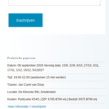
Praktische gegevens
Datum: 08 september 2026 Vervolg data: 15/9, 22/9, 6/10, 27/10, 3/11,
17/11, 1/12, 15/12, 5/1/2027
Tijd: 19.00-22.00 (aankomen 15 min eerder)
Trainer: Jan Carel van Dorp
Locatie: De Klencke 99c, Amsterdam
Kosten: Particulier €545 | ZZP: €785 BTW vrij | Bedrijf: €975 BTW vrij
meer informatie
/
inschrijven