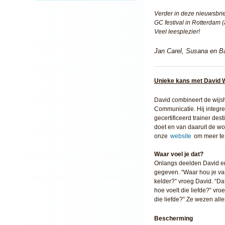
Verder in deze nieuwsbrie
GC festival in Rotterdam (
Veel leesplezier!
Jan Carel, Susana en Ba
Unieke kans met David 
David combineert de wij
Communicatie. Hij integre
gecertificeerd trainer dest
doet en van daaruit de woo
onze
website
om meer te 
Waar voel je dat?
Onlangs deelden David en 
gegeven. “Waar hou je van
kelder?” vroeg David. “Da
hoe voelt die liefde?” vro
die liefde?” Ze wezen all
Bescherming