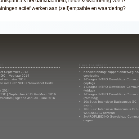
ntspant als het dankbaarheid, liefde & waardering voelt?
ainingen actief werken aan (zelf)empathie en waardering?
ef
Onze trainingen
ief September 2013
Kandidatendag: support onderweg na
CGC – Voorjaar 2014
certificering
ief augustus 2014
1-Daagse INTRO Geweldloze Communi
ee met GC? NCGC Nieuwsbrief Herfst
(vrijdag)
1-Daagse INTRO Geweldloze Communi
r 2014
(vrijdag)
CGC | September 2015 t/m Maart 2016
1-Daagse INTRO Geweldloze Communi
terdam | Agenda Januari - Juni 2016
(zaterdag)
10x 3uur: Intensieve Basiscursus GC
avond
10x 3uur: Intensieve Basiscursus GC -
WOENSDAG-ochtend
JAAROPLEIDING Geweldloze Communi
dagen