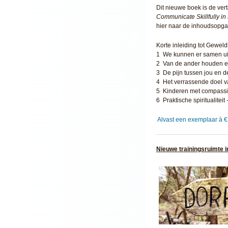
Dit nieuwe boek is de ver
Communicate Skillfully in 
hier naar de inhoudsopga
Korte inleiding tot Gewe
1 We kunnen er samen u
2 Van de ander houden en 
3 De pijn tussen jou en d
4 Het verrassende doel 
5 Kinderen met compass
6 Praktische spiritualiteit
Alvast een exemplaar à €
Nieuwe trainingsruimte