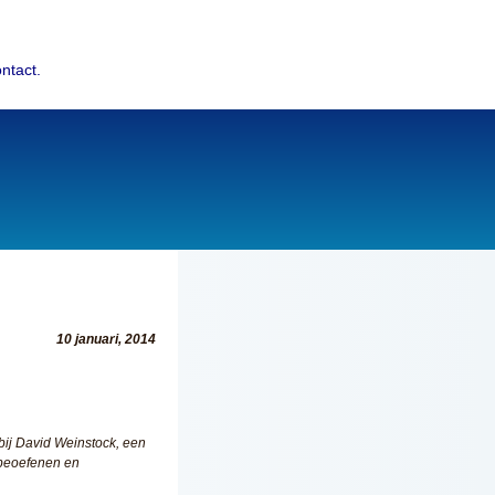
ntact.
10 januari, 2014
 bij David Weinstock, een
, beoefenen en