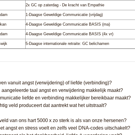
2x GC op zaterdag - De kracht van Empathie
rdam
1-Daagse Geweldige Communicatie (vrijdag)
ekan
4-Daagse Geweldige Communicatie BASIS (ma)
rdam
4-Daagse Geweldige Communicatie BASIS (4x vr)
wijk
5-Daagse internationale retraite: GC belichamen
ven vanuit angst (verwijdering) of liefde (verbinding)?
 aangeleerde taal angst en verwijdering makkelijk maakt?
nicatie liefde en verbinding makkelijker bereikbaar maakt?
tig veld produceert dat aantrekt wat het uitstraalt?
eld van ons hart 5000 x zo sterk is als van onze hersenen?
et angst en stress voelt en zelfs veel DNA-codes uitschakelt?