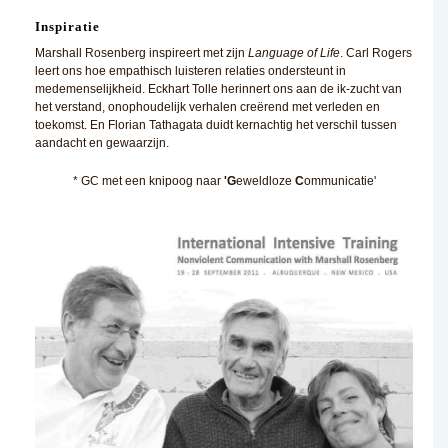
Inspiratie
Marshall Rosenberg inspireert met zijn
Language of Life
. Carl Rogers
leert ons hoe empathisch luisteren relaties ondersteunt in
medemenselijkheid. Eckhart Tolle herinnert ons aan de ik-zucht van
het verstand, onophoudelijk verhalen creërend met verleden en
toekomst. En Florian Tathagata duidt kernachtig het verschil tussen
aandacht en gewaarzijn.
* GC met een knipoog
naar
'G
eweldloze
C
ommunicatie'