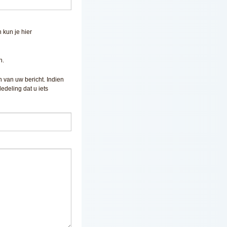
 kun je hier
n.
n van uw bericht. Indien
deling dat u iets