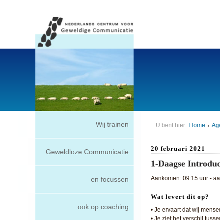
Wij trainen
U bent hier:
Home
Ag
20 februari 2021
Geweldloze Communicatie
1-Daagse Introdu
Aankomen: 09:15 uur - aan
en focussen
Wat levert dit op?
ook op coaching
• Je ervaart dat wij mensen
• Je ziet het verschil tus