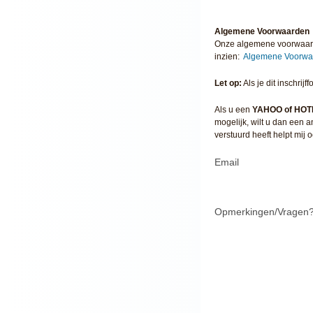
Algemene Voorwaarden
Onze algemene voorwaarde
inzien:
Algemene Voorw
Let op:
Als je dit inschri
Als u een
YAHOO of HOT
mogelijk, wilt u dan een
verstuurd heeft helpt mij 
Email
Opmerkingen/Vragen