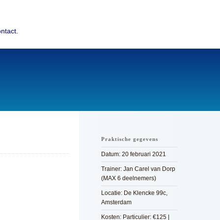
ntact.
Praktische gegevens
Datum: 20 februari 2021
Trainer: Jan Carel van Dorp
(MAX 6 deelnemers)
Locatie: De Klencke 99c,
Amsterdam
Kosten: Particulier: €125 |