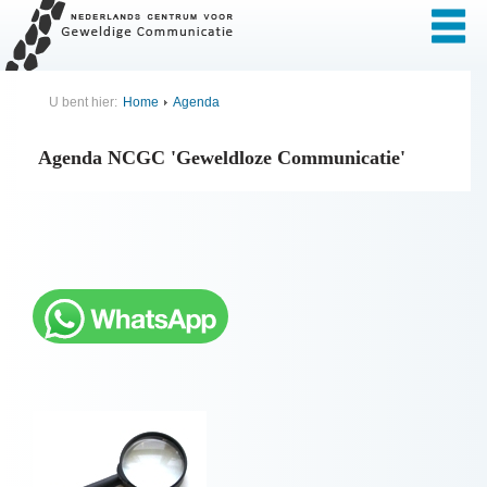
U bent hier:
Home
Agenda
Agenda NCGC 'Geweldloze Communicatie'