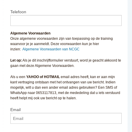
Telefoon
Algemene Voorwaarden
Onze algemene voorwaarden zijn van toepassing op de training
waarvoor je je aanmeldt. Deze voorwaarden kun je hier
inzien:
Algemene Voorwaarden van NCGC
Let op:
Als je dit inschrijfformulier verstuurt, word je geacht akkoord te
gaan met deze Algemene Voorwaarden.
Als u een
YAHOO of HOTMAIL
email adres heeft, kan er aan mijn
kant vertraging ontstaan met het ontvangen van uw bericht. Indien
mogelijk, wilt u dan een ander email adres gebruiken? Een SMS of
WhatsApp naar 0653117813, met de mededeling dat u iets verstuurd
heeft helpt mij ook uw bericht op te halen.
Email