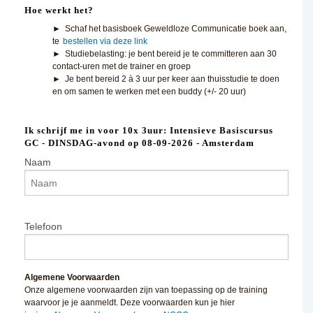
Hoe werkt het?
► Schaf het basisboek Geweldloze Communicatie boek aan,
te
bestellen via deze link
► Studiebelasting: je bent bereid je te committeren aan 30
contact-uren met de trainer en groep
► Je bent bereid 2 à 3 uur per keer aan thuisstudie te doen
en om samen te werken met een buddy (+/- 20 uur)
Ik schrijf me in voor 10x 3uur: Intensieve Basiscursus
GC - DINSDAG-avond op 08-09-2026 - Amsterdam
Naam
Telefoon
Algemene Voorwaarden
Onze algemene voorwaarden zijn van toepassing op de training
waarvoor je je aanmeldt. Deze voorwaarden kun je hier