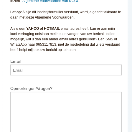
inzien:
Algemene Voorwaarden van NCGC
Let op:
Als je dit inschrijfformulier verstuurt, word je geacht akkoord te
gaan met deze Algemene Voorwaarden.
Als u een
YAHOO of HOTMAIL
email adres heeft, kan er aan mijn
kant vertraging ontstaan met het ontvangen van uw bericht. Indien
mogelijk, wilt u dan een ander email adres gebruiken? Een SMS of
WhatsApp naar 0653117813, met de mededeling dat u iets verstuurd
heeft helpt mij ook uw bericht op te halen.
Email
Opmerkingen/Vragen?