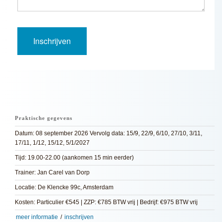
Praktische gegevens
Datum: 08 september 2026 Vervolg data: 15/9, 22/9, 6/10, 27/10, 3/11,
17/11, 1/12, 15/12, 5/1/2027
Tijd: 19.00-22.00 (aankomen 15 min eerder)
Trainer: Jan Carel van Dorp
Locatie: De Klencke 99c, Amsterdam
Kosten: Particulier €545 | ZZP: €785 BTW vrij | Bedrijf: €975 BTW vrij
meer informatie
/
inschrijven