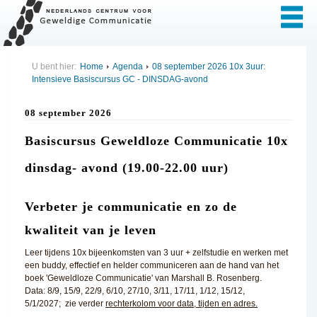
U bent hier:
Home
Agenda
08 september 2026 10x 3uur:
Intensieve Basiscursus GC - DINSDAG-avond
08 september 2026
Basiscursus Geweldloze Communicatie 10x
dinsdag- avond (19.00-22.00 uur)
Verbeter je communicatie en zo de
kwaliteit van je leven
Leer tijdens 10x bijeenkomsten van 3 uur + zelfstudie en werken met
een buddy, effectief en helder communiceren aan de hand van het
boek 'Geweldloze Communicatie' van Marshall B. Rosenberg.
Data: 8/9, 15/9, 22/9, 6/10, 27/10, 3/11, 17/11, 1/12, 15/12,
5/1/2027; zie verder
rechterkolom voor data, tijden en adres.