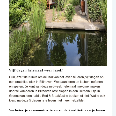
Vijf dagen helemaal voor jezelf
Gun jezelf de ruimte om de taal van het leven te leren, vijf dagen op
een prachtige plek in Bilthoven. We gaan leren en lachen, oefenen
en spelen. Je kunt van deze midweek helemaal ‘me-time’ maken
door te kamperen in Bilthoven of te slapen in een Hemelhuisje in
Groenekan, een nabije Bed & Breakfast te boeken of niet. Wat je ook
kiest: na deze 5 dagen is je leven niet meer hetzelfde.
Verbeter je communicatie en zo de kwaliteit van je leven