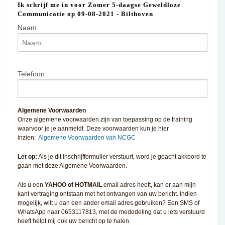
Ik schrijf me in voor Zomer 5-daagse Geweldloze
Communicatie op 09-08-2021 - Bilthoven
Naam
Telefoon
Algemene Voorwaarden
Onze algemene voorwaarden zijn van toepassing op de training
waarvoor je je aanmeldt. Deze voorwaarden kun je hier
inzien:
Algemene Voorwaarden van NCGC
Let op:
Als je dit inschrijfformulier verstuurt, word je geacht akkoord te
gaan met deze Algemene Voorwaarden.
Als u een
YAHOO of HOTMAIL
email adres heeft, kan er aan mijn
kant vertraging ontstaan met het ontvangen van uw bericht. Indien
mogelijk, wilt u dan een ander email adres gebruiken? Een SMS of
WhatsApp naar 0653117813, met de mededeling dat u iets verstuurd
heeft helpt mij ook uw bericht op te halen.