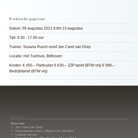
Praktische gegevens
Datum: 09 augustus 2021 9 t/m 13 augustus
Tijd: 9.30 - 17.00 uur
Trainer: Susana Rusch en/of Jan Carel van Dorp
Locatie: Het Tuinhuis, Bilthoven
Kosten: € 450,– Particulier € 630,– ZZP-tarief (BTW vrij) € 990,–
Bedrijfstarief (BTW vrij)
Sitemap
Over-ons
Jan Carel van Dorp
Interessante Links, collega's en vrienden
Laatste nieuws