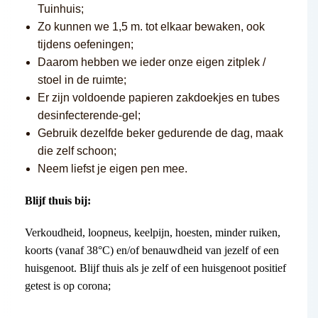
Tuinhuis;
Zo kunnen we 1,5 m. tot elkaar bewaken, ook
tijdens oefeningen;
Daarom hebben we ieder onze eigen zitplek /
stoel in de ruimte;
Er zijn voldoende papieren zakdoekjes en tubes
desinfecterende-gel;
Gebruik dezelfde beker gedurende de dag, maak
die zelf schoon;
Neem liefst je eigen pen mee.
Blijf thuis bij:
Verkoudheid, loopneus, keelpijn, hoesten, minder ruiken,
koorts (vanaf 38°C) en/of benauwdheid van jezelf of een
huisgenoot. Blijf thuis als je zelf of een huisgenoot positief
getest is op corona;