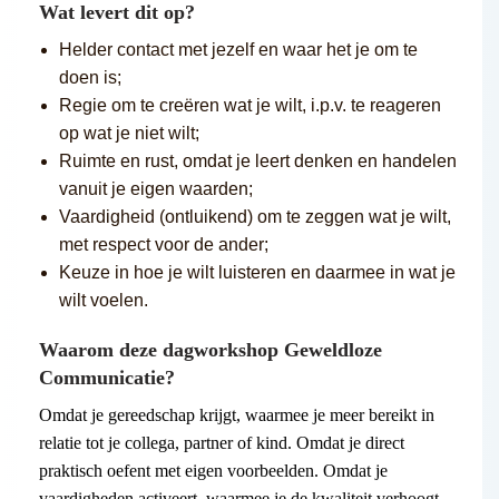
Wat levert dit op?
Helder contact met jezelf en waar het je om te
doen is;
Regie om te creëren wat je wilt, i.p.v. te reageren
op wat je niet wilt;
Ruimte en rust, omdat je leert denken en handelen
vanuit je eigen waarden;
Vaardigheid (ontluikend) om te zeggen wat je wilt,
met respect voor de ander;
Keuze in hoe je wilt luisteren en daarmee in wat je
wilt voelen.
Waarom deze dagworkshop Geweldloze
Communicatie?
Omdat je gereedschap krijgt, waarmee je meer bereikt in
relatie tot je collega, partner of kind. Omdat je direct
praktisch oefent met eigen voorbeelden. Omdat je
vaardigheden activeert, waarmee je de kwaliteit verhoogt