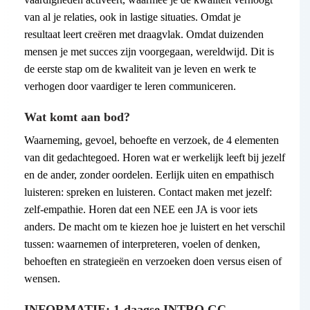
van al je relaties, ook in lastige situaties. Omdat je
resultaat leert creëren met draagvlak. Omdat duizenden
mensen je met succes zijn voorgegaan, wereldwijd. Dit is
de eerste stap om de kwaliteit van je leven en werk te
verhogen door vaardiger te leren communiceren.
Wat komt aan bod?
Waarneming, gevoel, behoefte en verzoek, de 4 elementen
van dit gedachtegoed. Horen wat er werkelijk leeft bij jezelf
en de ander, zonder oordelen. Eerlijk uiten en empathisch
luisteren: spreken en luisteren. Contact maken met jezelf:
zelf-empathie. Horen dat een NEE een JA is voor iets
anders. De macht om te kiezen hoe je luistert en het verschil
tussen: waarnemen of interpreteren, voelen of denken,
behoeften en strategieën en verzoeken doen versus eisen of
wensen.
INFORMATIE: 1-daagse INTRO GC