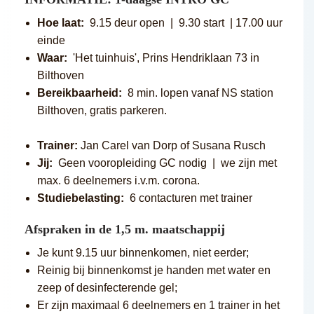
Hoe laat:
9.15 deur open | 9.30 start | 17.00 uur
einde
Waar:
'Het tuinhuis', Prins Hendriklaan 73 in
Bilthoven
Bereikbaarheid:
8 min. lopen vanaf NS station
Bilthoven, gratis parkeren.
Trainer:
Jan Carel van Dorp of Susana Rusch
Jij:
Geen vooropleiding GC nodig | we zijn met
max. 6 deelnemers i.v.m. corona.
Studiebelasting:
6 contacturen met trainer
Afspraken in de 1,5 m. maatschappij
Je kunt 9.15 uur binnenkomen, niet eerder;
Reinig bij binnenkomst je handen met water en
zeep of desinfecterende gel;
Er zijn maximaal 6 deelnemers en 1 trainer in het