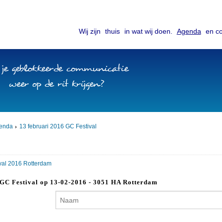
Wij zijn
thuis
in wat wij doen.
Agenda
en co
 je geblokkeerde communicatie
weer op de rit krijgen?
enda
13 februari 2016 GC Festival
val 2016 Rotterdam
r GC Festival op 13-02-2016 - 3051 HA Rotterdam