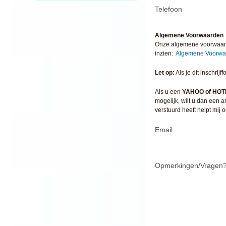
Telefoon
Algemene Voorwaarden
Onze algemene voorwaarde
inzien:
Algemene Voorw
Let op:
Als je dit inschri
Als u een
YAHOO of HOT
mogelijk, wilt u dan een
verstuurd heeft helpt mij 
Email
Opmerkingen/Vragen