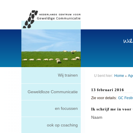
Wil
Wij trainen
U bent hier:
Home
Ag
13 februari 2016
Geweldloze Communicatie
Zie voor details:
GC Festi
en focussen
Ik schrijf me in voo
Naam
ook op coaching