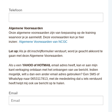
Telefoon
Algemene Voorwaarden
Onze algemene voorwaarden zijn van toepassing op de training
waarvoor je je aanmeldt. Deze voorwaarden kun je hier
inzien:
Algemene Voorwaarden van NCGC
Let op:
Als je dit inschrijfformulier verstuurt, word je geacht akkoord te
gaan met deze Algemene Voorwaarden.
Als u een
YAHOO of HOTMAIL
email adres heeft, kan er aan mijn
kant vertraging ontstaan met het ontvangen van uw bericht. Indien
mogelijk, wilt u dan een ander email adres gebruiken? Een SMS of
WhatsApp naar 0653117813, met de mededeling dat u iets verstuurd
heeft helpt mij ook uw bericht op te halen.
Email