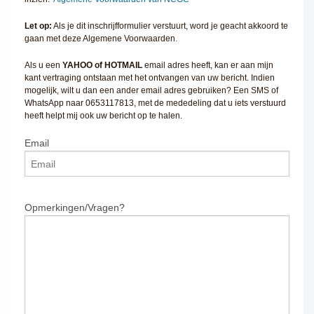
Let op:
Als je dit inschrijfformulier verstuurt, word je geacht akkoord te
gaan met deze Algemene Voorwaarden.
Als u een
YAHOO of HOTMAIL
email adres heeft, kan er aan mijn
kant vertraging ontstaan met het ontvangen van uw bericht. Indien
mogelijk, wilt u dan een ander email adres gebruiken? Een SMS of
WhatsApp naar 0653117813, met de mededeling dat u iets verstuurd
heeft helpt mij ook uw bericht op te halen.
Email
Opmerkingen/Vragen?