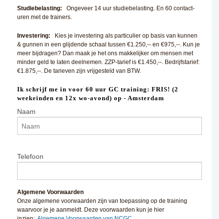
Studiebelasting:
Ongeveer 14 uur studiebelasting. En 60 contact-
uren met de trainers.
Investering:
Kies je investering als particulier op basis van kunnen
& gunnen in een glijdende schaal tussen €1.250,-- en €975,--. Kun je
meer bijdragen? Dan maak je het ons makkelijker om mensen met
minder geld te laten deelnemen. ZZP-tarief is €1.450,--. Bedrijfstarief:
€1.875,--. De tarieven zijn vrijgesteld van BTW.
Ik schrijf me in voor 60 uur GC training: FRIS! (2
weekeinden en 12x wo-avond) op - Amsterdam
Naam
Telefoon
Algemene Voorwaarden
Onze algemene voorwaarden zijn van toepassing op de training
waarvoor je je aanmeldt. Deze voorwaarden kun je hier
inzien:
Algemene Voorwaarden van NCGC