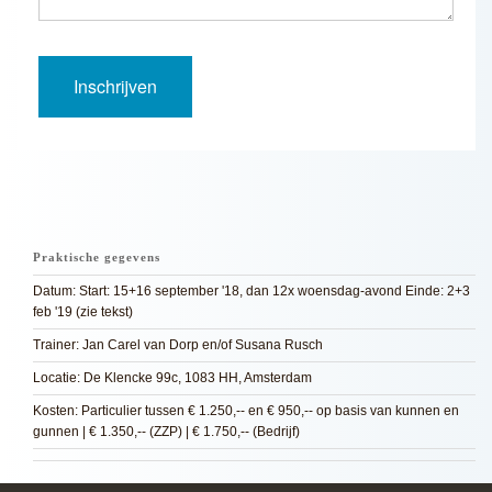
Praktische gegevens
Datum: Start: 15+16 september '18, dan 12x woensdag-avond Einde: 2+3
feb '19 (zie tekst)
Trainer: Jan Carel van Dorp en/of Susana Rusch
Locatie: De Klencke 99c, 1083 HH, Amsterdam
Kosten: Particulier tussen € 1.250,-- en € 950,-- op basis van kunnen en
gunnen | € 1.350,-- (ZZP) | € 1.750,-- (Bedrijf)