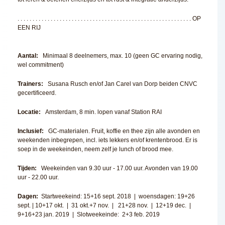
. . . . . . . . . . . . . . . . . . . . . . . . . . . . . . . . . . . . . . . . . . . . . . . . . . . . . . . . . . OP
EEN RIJ
Aantal:
Minimaal 8 deelnemers, max. 10 (geen GC ervaring nodig,
wel commitment)
Trainers:
Susana Rusch en/of Jan Carel van Dorp beiden CNVC
gecertificeerd.
Locatie:
Amsterdam, 8 min. lopen vanaf Station RAI
Inclusief:
GC-materialen. Fruit, koffie en thee zijn alle avonden en
weekenden inbegrepen, incl. iets lekkers en/of krentenbrood. Er is
soep in de weekeinden, neem zelf je lunch of brood mee.
Tijden:
Weekeinden van 9.30 uur - 17.00 uur. Avonden van 19.00
uur - 22.00 uur.
Dagen:
Startweekeind: 15+16 sept. 2018 | woensdagen: 19+26
sept. | 10+17 okt. | 31 okt.+7 nov. | 21+28 nov. | 12+19 dec. |
9+16+23 jan. 2019 | Slotweekeinde: 2+3 feb. 2019