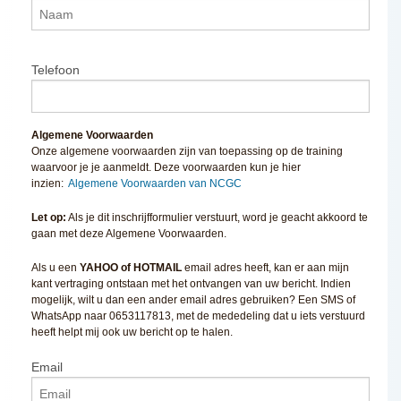
Telefoon
Algemene Voorwaarden
Onze algemene voorwaarden zijn van toepassing op de training
waarvoor je je aanmeldt. Deze voorwaarden kun je hier
inzien:
Algemene Voorwaarden van NCGC
Let op:
Als je dit inschrijfformulier verstuurt, word je geacht akkoord te
gaan met deze Algemene Voorwaarden.
Als u een
YAHOO of HOTMAIL
email adres heeft, kan er aan mijn
kant vertraging ontstaan met het ontvangen van uw bericht. Indien
mogelijk, wilt u dan een ander email adres gebruiken? Een SMS of
WhatsApp naar 0653117813, met de mededeling dat u iets verstuurd
heeft helpt mij ook uw bericht op te halen.
Email