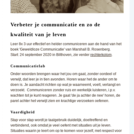
Verbeter je communicatie en zo de
kwaliteit van je leven
Leer 8x 3 uur effectief en helder communiceren aan de hand van het
boek 'Geweldloze Communicatie' van Marshall B. Rosenberg.
Start: 24 september 2020 in Bilthoven, zie verder
rechterkolom
.
Communicatielab
Onder woorden brengen waar het jou om gaat, zonder oordeel of
verwijt, dat leer je in tien avonden. Horen waar het de ander om te
doen is. Je aandacht richten op wat je waarneemt, voelt, verlangt en
verzoekt. Communiceren zonder ruis en werkelijk luisteren, i.p.v.
wachten tot je kunt reageren. Je gaat 'de ja achter de nee' horen, de
parel achter het verwijt zien en krachtige verzoeken oefenen.
Vaardigheid
Stap voor stap wordt je taalgebruik duidelijk, doeltreffend en
verbindend, ook omdat je veel oefent met situaties uit je leven.
Situaties waarin je leert om op te komen voor jezelf, met respect voor