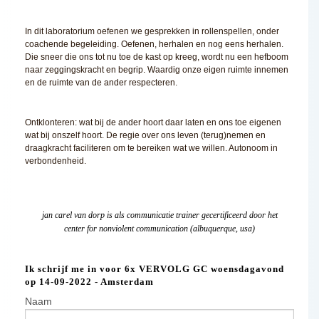
In dit laboratorium oefenen we gesprekken in rollenspellen, onder
coachende begeleiding. Oefenen, herhalen en nog eens herhalen.
Die sneer die ons tot nu toe de kast op kreeg, wordt nu een hefboom
naar zeggingskracht en begrip. Waardig onze eigen ruimte innemen
en de ruimte van de ander respecteren.
Ontklonteren: wat bij de ander hoort daar laten en ons toe eigenen
wat bij onszelf hoort. De regie over ons leven (terug)nemen en
draagkracht faciliteren om te bereiken wat we willen. Autonoom in
verbondenheid.
jan carel van dorp is als communicatie trainer gecertificeerd door het
center for nonviolent communication (albuquerque, usa)
Ik schrijf me in voor 6x VERVOLG GC woensdagavond
op 14-09-2022 - Amsterdam
Naam