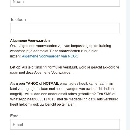
Telefoon
Algemene Voorwaarden
Onze algemene voorwaarden zijn van toepassing op de training
waarvoor je je aanmeldt. Deze voorwaarden kun je hier
inzien:
Algemene Voorwaarden van NCGC
Let op:
Als je dit inschrijfformulier verstuurt, word je geacht akkoord te
gaan met deze Algemene Voorwaarden.
Als u een
YAHOO of HOTMAIL
email adres heeft, kan er aan mijn
kant vertraging ontstaan met het ontvangen van uw bericht. Indien
mogelijk, wilt u dan een ander email adres gebruiken? Een SMS of
WhatsApp naar 0653117813, met de mededeling dat u iets verstuurd
heeft helpt mij ook uw bericht op te halen.
Email