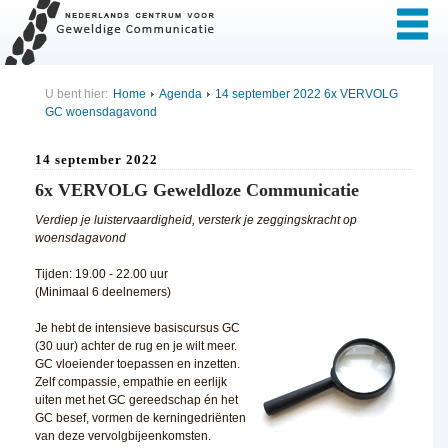
U bent hier:
Home
Agenda
14 september 2022 6x VERVOLG
GC woensdagavond
14 september 2022
6x VERVOLG Geweldloze Communicatie
Verdiep je luistervaardigheid, versterk je zeggingskracht op
woensdagavond
Tijden: 19.00 - 22.00 uur
(Minimaal 6 deelnemers)
Je hebt de intensieve basiscursus GC
(30 uur) achter de rug en je wilt meer.
GC vloeiender toepassen en inzetten.
Zelf compassie, empathie en eerlijk
uiten met het GC gereedschap én het
GC besef, vormen de kerningedriënten
van deze vervolgbijeenkomsten.