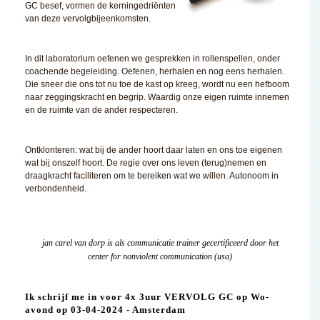
GC besef, vormen de kerningedriënten
van deze vervolgbijeenkomsten.
In dit laboratorium oefenen we gesprekken in rollenspellen, onder
coachende begeleiding. Oefenen, herhalen en nog eens herhalen.
Die sneer die ons tot nu toe de kast op kreeg, wordt nu een hefboom
naar zeggingskracht en begrip. Waardig onze eigen ruimte innemen
en de ruimte van de ander respecteren.
Ontklonteren: wat bij de ander hoort daar laten en ons toe eigenen
wat bij onszelf hoort. De regie over ons leven (terug)nemen en
draagkracht faciliteren om te bereiken wat we willen. Autonoom in
verbondenheid.
jan carel van dorp is als communicatie trainer gecertificeerd door het
center for nonviolent communication (usa)
Ik schrijf me in voor 4x 3uur VERVOLG GC op Wo-
avond op 03-04-2024 - Amsterdam