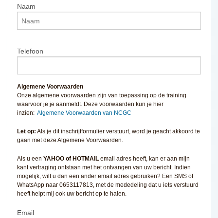
Naam
Telefoon
Algemene Voorwaarden
Onze algemene voorwaarden zijn van toepassing op de training
waarvoor je je aanmeldt. Deze voorwaarden kun je hier
inzien:
Algemene Voorwaarden van NCGC
Let op:
Als je dit inschrijfformulier verstuurt, word je geacht akkoord te
gaan met deze Algemene Voorwaarden.
Als u een
YAHOO of HOTMAIL
email adres heeft, kan er aan mijn
kant vertraging ontstaan met het ontvangen van uw bericht. Indien
mogelijk, wilt u dan een ander email adres gebruiken? Een SMS of
WhatsApp naar 0653117813, met de mededeling dat u iets verstuurd
heeft helpt mij ook uw bericht op te halen.
Email