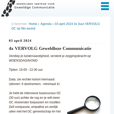
U bent hier:
Home
Agenda
03 april 2024 4x 3uur VERVOLG
GC op Wo-avond
03 april 2024
4x VERVOLG Geweldloze Communicatie
Verdiep je luistervaardigheid, versterk je zeggingskracht op
WOENSDAGAVOND
Tijden: 19.00 - 22.00 uur
Data: zie rechter kolom hiernaast
(streven: 6 deelnemers - minimaal 4)
Je hebt de intensieve basiscursus GC
(30 uur) achter de rug en je wilt meer.
GC vloeiender toepassen en inzetten.
Zelf compassie, empathie en eerlijk
uiten met het GC gereedschap én het