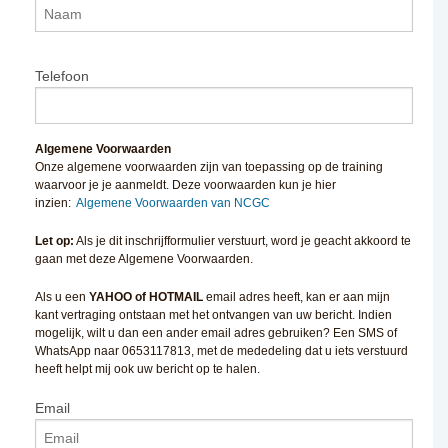
Telefoon
Algemene Voorwaarden
Onze algemene voorwaarden zijn van toepassing op de training
waarvoor je je aanmeldt. Deze voorwaarden kun je hier
inzien:
Algemene Voorwaarden van NCGC
Let op:
Als je dit inschrijfformulier verstuurt, word je geacht akkoord te
gaan met deze Algemene Voorwaarden.
Als u een
YAHOO of HOTMAIL
email adres heeft, kan er aan mijn
kant vertraging ontstaan met het ontvangen van uw bericht. Indien
mogelijk, wilt u dan een ander email adres gebruiken? Een SMS of
WhatsApp naar 0653117813, met de mededeling dat u iets verstuurd
heeft helpt mij ook uw bericht op te halen.
Email