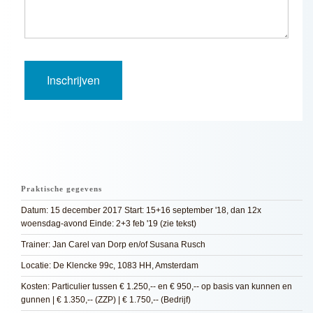
Praktische gegevens
Datum: 15 december 2017 Start: 15+16 september '18, dan 12x
woensdag-avond Einde: 2+3 feb '19 (zie tekst)
Trainer: Jan Carel van Dorp en/of Susana Rusch
Locatie: De Klencke 99c, 1083 HH, Amsterdam
Kosten: Particulier tussen € 1.250,-- en € 950,-- op basis van kunnen en
gunnen | € 1.350,-- (ZZP) | € 1.750,-- (Bedrijf)