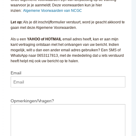
waarvoor je je aanmeldt. Deze voorwaarden kun je hier
inzien:
Algemene Voorwaarden van NCGC
Let op:
Als je dit inschrijfformulier verstuurt, word je geacht akkoord te
gaan met deze Algemene Voorwaarden.
Als u een
YAHOO of HOTMAIL
email adres heeft, kan er aan mijn
kant vertraging ontstaan met het ontvangen van uw bericht. Indien
mogelijk, wilt u dan een ander email adres gebruiken? Een SMS of
WhatsApp naar 0653117813, met de mededeling dat u iets verstuurd
heeft helpt mij ook uw bericht op te halen.
Email
Opmerkingen/Vragen?