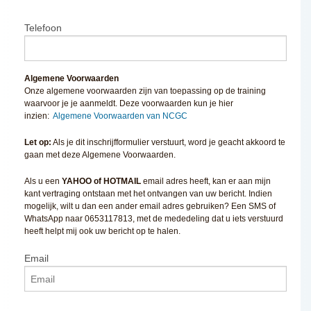
Telefoon
Algemene Voorwaarden
Onze algemene voorwaarden zijn van toepassing op de training
waarvoor je je aanmeldt. Deze voorwaarden kun je hier
inzien:
Algemene Voorwaarden van NCGC
Let op:
Als je dit inschrijfformulier verstuurt, word je geacht akkoord te
gaan met deze Algemene Voorwaarden.
Als u een
YAHOO of HOTMAIL
email adres heeft, kan er aan mijn
kant vertraging ontstaan met het ontvangen van uw bericht. Indien
mogelijk, wilt u dan een ander email adres gebruiken? Een SMS of
WhatsApp naar 0653117813, met de mededeling dat u iets verstuurd
heeft helpt mij ook uw bericht op te halen.
Email