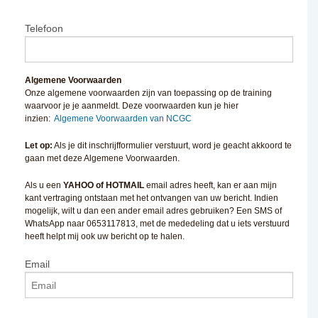
Telefoon
Algemene Voorwaarden
Onze algemene voorwaarden zijn van toepassing op de training
waarvoor je je aanmeldt. Deze voorwaarden kun je hier
inzien:
Algemene Voorwaarden van NCGC
Let op:
Als je dit inschrijfformulier verstuurt, word je geacht akkoord te
gaan met deze Algemene Voorwaarden.
Als u een
YAHOO of HOTMAIL
email adres heeft, kan er aan mijn
kant vertraging ontstaan met het ontvangen van uw bericht. Indien
mogelijk, wilt u dan een ander email adres gebruiken? Een SMS of
WhatsApp naar 0653117813, met de mededeling dat u iets verstuurd
heeft helpt mij ook uw bericht op te halen.
Email