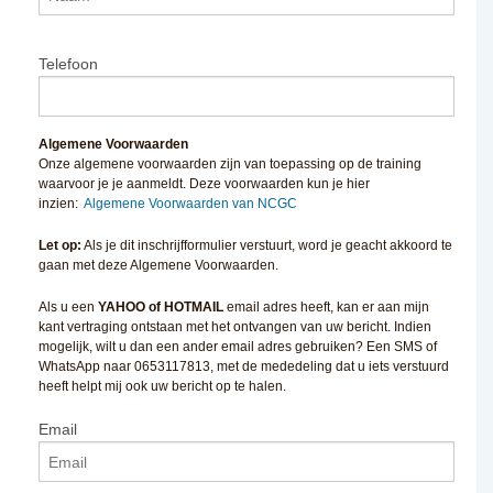
Telefoon
Algemene Voorwaarden
Onze algemene voorwaarden zijn van toepassing op de training
waarvoor je je aanmeldt. Deze voorwaarden kun je hier
inzien:
Algemene Voorwaarden van NCGC
Let op:
Als je dit inschrijfformulier verstuurt, word je geacht akkoord te
gaan met deze Algemene Voorwaarden.
Als u een
YAHOO of HOTMAIL
email adres heeft, kan er aan mijn
kant vertraging ontstaan met het ontvangen van uw bericht. Indien
mogelijk, wilt u dan een ander email adres gebruiken? Een SMS of
WhatsApp naar 0653117813, met de mededeling dat u iets verstuurd
heeft helpt mij ook uw bericht op te halen.
Email